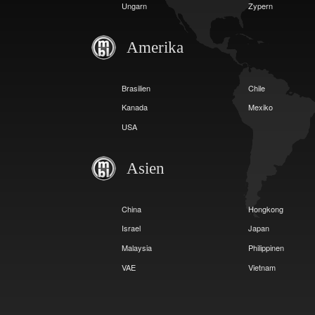
Ungarn
Zypern
Amerika
Brasilien
Chile
Kanada
Mexiko
USA
Asien
China
Hongkong
Israel
Japan
Malaysia
Philippinen
VAE
Vietnam