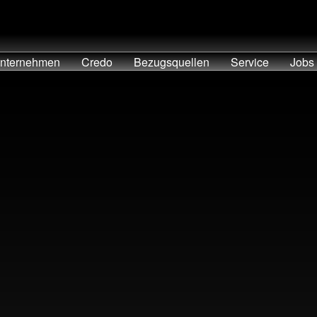
nternehmen
Credo
Bezugsquellen
Service
Jobs